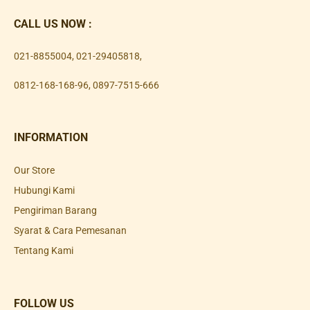
CALL US NOW :
021-8855004
,
021-29405818
,
0812-168-168-96
,
0897-7515-666
INFORMATION
Our Store
Hubungi Kami
Pengiriman Barang
Syarat & Cara Pemesanan
Tentang Kami
FOLLOW US