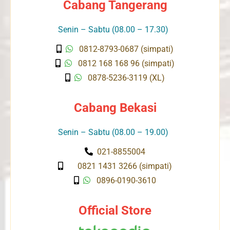
Cabang Tangerang
Senin – Sabtu (08.00 – 17.30)
0812-8793-0687 (simpati)
0812 168 168 96 (simpati)
0878-5236-3119 (XL)
Cabang Bekasi
Senin – Sabtu (08.00 – 19.00)
021-8855004
0821 1431 3266 (simpati)
0896-0190-3610
Official Store