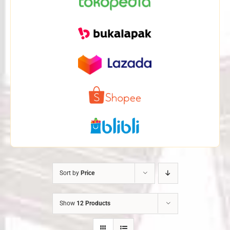
Sort by
Price
Show
12 Products