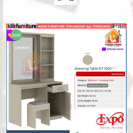
Sale!