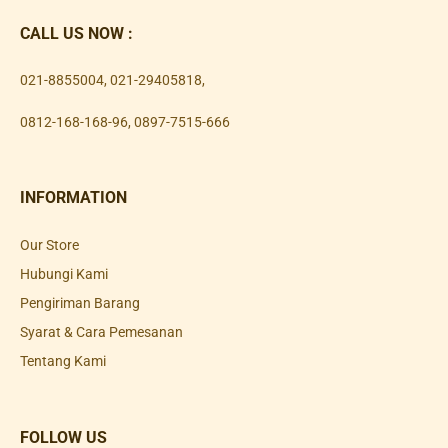
CALL US NOW :
021-8855004
,
021-29405818
,
0812-168-168-96
,
0897-7515-666
INFORMATION
Our Store
Hubungi Kami
Pengiriman Barang
Syarat & Cara Pemesanan
Tentang Kami
FOLLOW US