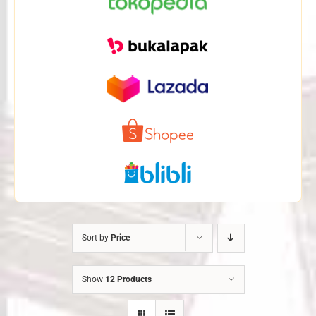
Sort by
Price
Show
12 Products