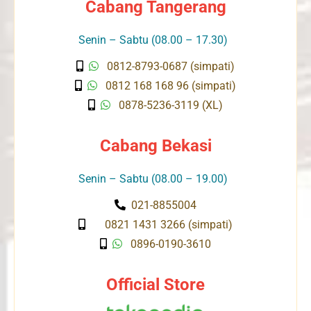
Cabang Tangerang
Senin – Sabtu (08.00 – 17.30)
0812-8793-0687 (simpati)
0812 168 168 96 (simpati)
0878-5236-3119 (XL)
Cabang Bekasi
Senin – Sabtu (08.00 – 19.00)
021-8855004
0821 1431 3266 (simpati)
0896-0190-3610
Official Store