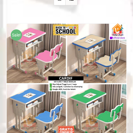
Sale!