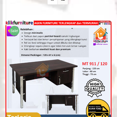
Sale!