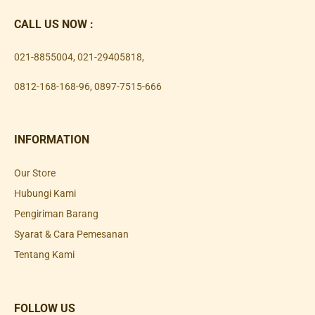
CALL US NOW :
021-8855004
,
021-29405818
,
0812-168-168-96
,
0897-7515-666
INFORMATION
Our Store
Hubungi Kami
Pengiriman Barang
Syarat & Cara Pemesanan
Tentang Kami
FOLLOW US