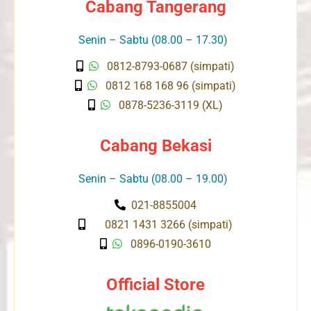
Cabang Tangerang
Senin – Sabtu (08.00 – 17.30)
0812-8793-0687 (simpati)
0812 168 168 96 (simpati)
0878-5236-3119 (XL)
Cabang Bekasi
Senin – Sabtu (08.00 – 19.00)
021-8855004
0821 1431 3266 (simpati)
0896-0190-3610
Official Store