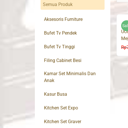
Semua Produk
Aksesoris Furniture
Sal
UO
Bufet Tv Pendek
Mej
Lac
Bufet Tv Tinggi
Rp
Filing Cabinet Besi
Kamar Set Minimalis Dan
Anak
Kasur Busa
Kitchen Set Expo
Kitchen Set Graver