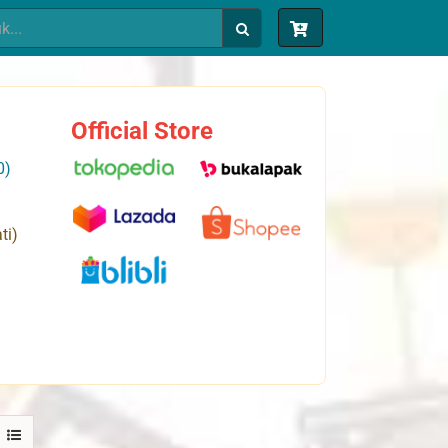
Official Store
0)
ti)