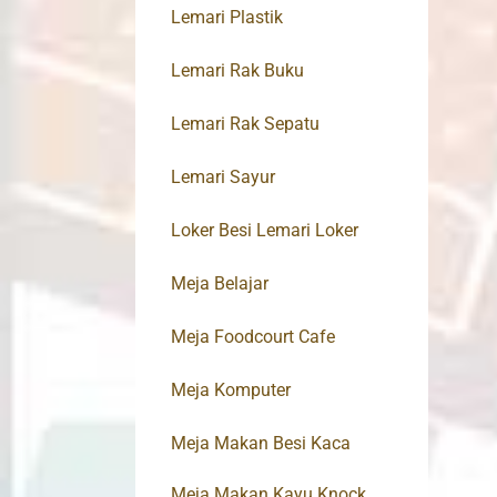
Lemari Plastik
Lemari Rak Buku
Lemari Rak Sepatu
Lemari Sayur
Loker Besi Lemari Loker
Meja Belajar
Meja Foodcourt Cafe
Meja Komputer
Meja Makan Besi Kaca
Meja Makan Kayu Knock