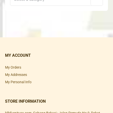
MY ACCOUNT
My Orders
My Addresses
My Personal Info
STORE INFORMATION
klikfurniture.com, Cabang Bekasi : Jalan Pemuda No 9, Dekat