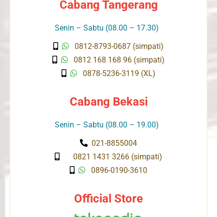
Cabang Tangerang
Senin – Sabtu (08.00 – 17.30)
0812-8793-0687 (simpati)
0812 168 168 96 (simpati)
0878-5236-3119 (XL)
Cabang Bekasi
Senin – Sabtu (08.00 – 19.00)
021-8855004
0821 1431 3266 (simpati)
0896-0190-3610
Official Store