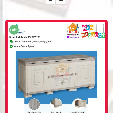
Sale!