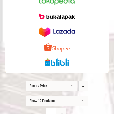
Sort by
Price
Show
12 Products