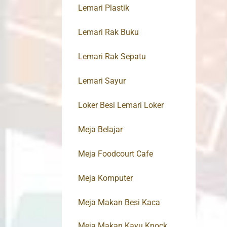
Lemari Plastik
Lemari Rak Buku
Lemari Rak Sepatu
Lemari Sayur
Loker Besi Lemari Loker
Meja Belajar
Meja Foodcourt Cafe
Meja Komputer
Meja Makan Besi Kaca
Meja Makan Kayu Knock