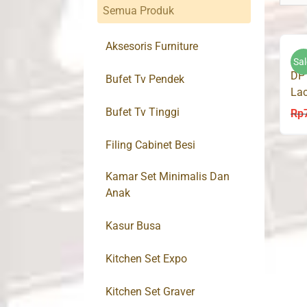
Semua Produk
Aksesoris Furniture
Sal
DP 
Bufet Tv Pendek
Lac
Bufet Tv Tinggi
Rp
Filing Cabinet Besi
Kamar Set Minimalis Dan
Anak
Kasur Busa
Kitchen Set Expo
Kitchen Set Graver