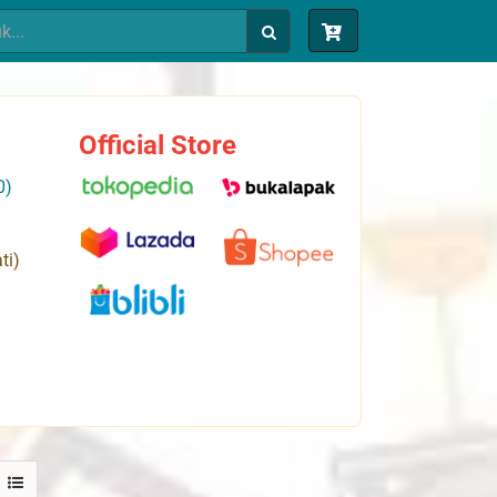
Official Store
0)
ti)