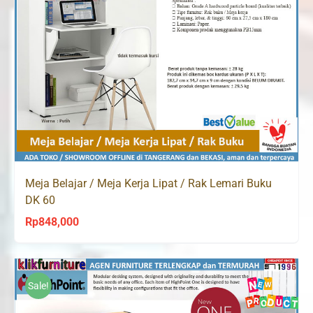
Meja Belajar / Meja Kerja Lipat / Rak Lemari Buku
DK 60
Rp
848,000
Sale!