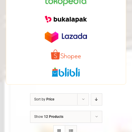
Sort by
Price
Show
12 Products