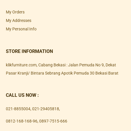
My Orders
My Addresses
My Personal Info
STORE INFORMATION
klikfurniture.com, Cabang Bekasi : Jalan Pemuda No 9, Dekat
Pasar Kranji/ Bintara Sebrang Apotik Pemuda 30 Bekasi Barat
CALL US NOW :
021-8855004
,
021-29405818
,
0812-168-168-96
,
0897-7515-666