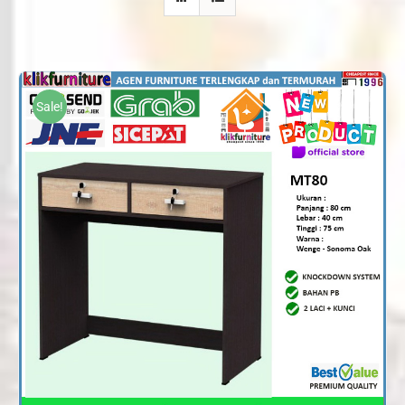
Sale!