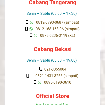
Cabang Tangerang
Senin – Sabtu (08.00 – 17.30)
0812-8793-0687 (simpati)
0812 168 168 96 (simpati)
0878-5236-3119 (XL)
Cabang Bekasi
Senin – Sabtu (08.00 – 19.00)
021-8855004
0821 1431 3266 (simpati)
0896-0190-3610
Official Store