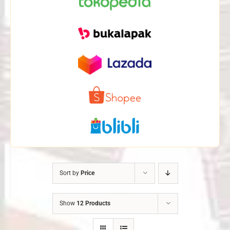
Sort by
Price
Show
12 Products