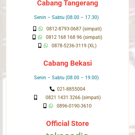
Cabang Tangerang
Senin – Sabtu (08.00 – 17.30)
0812-8793-0687 (simpati)
0812 168 168 96 (simpati)
0878-5236-3119 (XL)
Cabang Bekasi
Senin – Sabtu (08.00 – 19.00)
021-8855004
0821 1431 3266 (simpati)
0896-0190-3610
Official Store