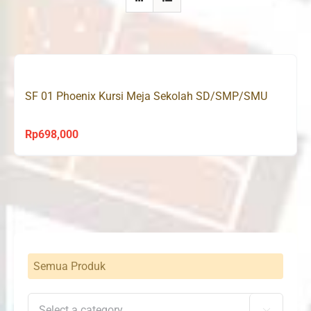
SF 01 Phoenix Kursi Meja Sekolah SD/SMP/SMU
Rp
698,000
Semua Produk
