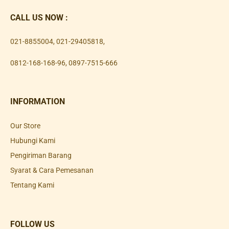
CALL US NOW :
021-8855004
,
021-29405818
,
0812-168-168-96
,
0897-7515-666
INFORMATION
Our Store
Hubungi Kami
Pengiriman Barang
Syarat & Cara Pemesanan
Tentang Kami
FOLLOW US