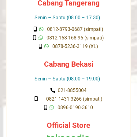
Cabang Tangerang
Senin – Sabtu (08.00 – 17.30)
0812-8793-0687 (simpati)
0812 168 168 96 (simpati)
0878-5236-3119 (XL)
Cabang Bekasi
Senin – Sabtu (08.00 – 19.00)
021-8855004
0821 1431 3266 (simpati)
0896-0190-3610
Official Store