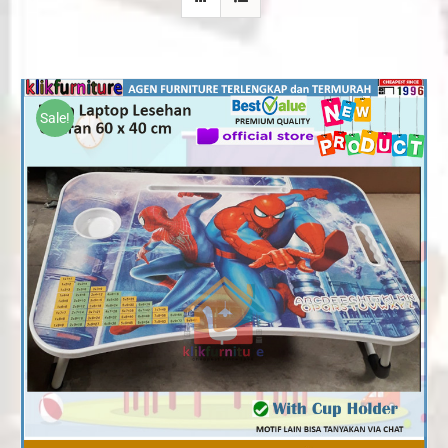
Sale!