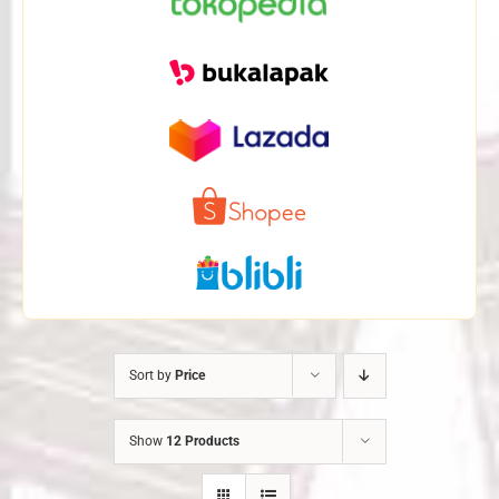
Sort by
Price
Show
12 Products