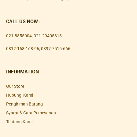
CALL US NOW :
021-8855004
,
021-29405818
,
0812-168-168-96
,
0897-7515-666
INFORMATION
Our Store
Hubungi Kami
Pengiriman Barang
Syarat & Cara Pemesanan
Tentang Kami