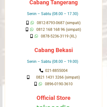
Cabang Tangerang
Senin – Sabtu (08.00 – 17.30)
0812-8793-0687 (simpati)
0812 168 168 96 (simpati)
0878-5236-3119 (XL)
Cabang Bekasi
Senin – Sabtu (08.00 – 19.00)
021-8855004
0821 1431 3266 (simpati)
0896-0190-3610
Official Store