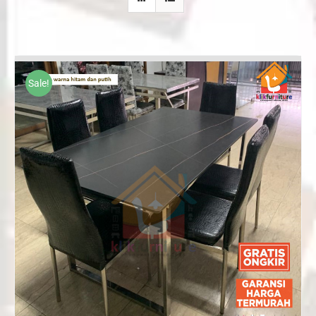
Sale!