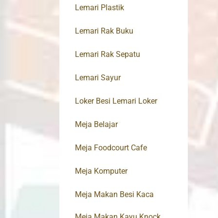
Lemari Plastik
Lemari Rak Buku
Lemari Rak Sepatu
Lemari Sayur
Loker Besi Lemari Loker
Meja Belajar
Meja Foodcourt Cafe
Meja Komputer
Meja Makan Besi Kaca
Meja Makan Kayu Knock