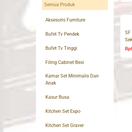
Semua Produk
Aksesoris Furniture
SF 
Bufet Tv Pendek
Se
Bufet Tv Tinggi
Rp
Filing Cabinet Besi
Kamar Set Minimalis Dan
Anak
Kasur Busa
Kitchen Set Expo
Kitchen Set Graver