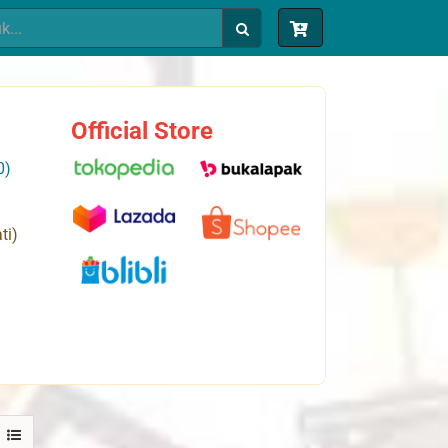
Official Store
0)
ti)