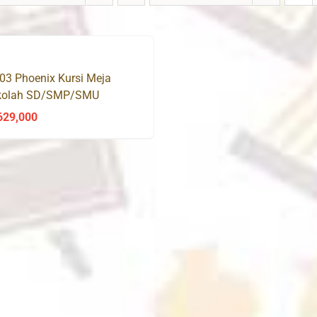
03 Phoenix Kursi Meja
kolah SD/SMP/SMU
629,000