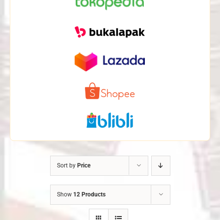
Sort by
Price
Show
12 Products