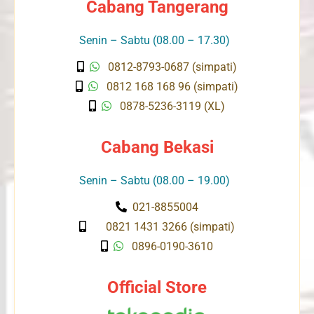
Cabang Tangerang
Senin – Sabtu (08.00 – 17.30)
0812-8793-0687 (simpati)
0812 168 168 96 (simpati)
0878-5236-3119 (XL)
Cabang Bekasi
Senin – Sabtu (08.00 – 19.00)
021-8855004
0821 1431 3266 (simpati)
0896-0190-3610
Official Store