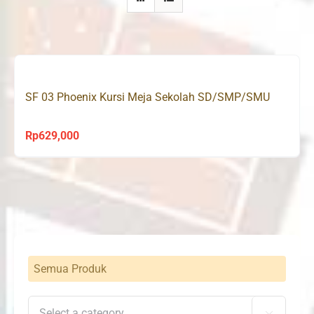
SF 03 Phoenix Kursi Meja Sekolah SD/SMP/SMU
Rp
629,000
Semua Produk
