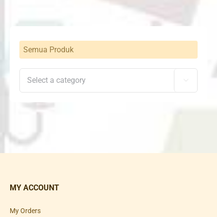
Semua Produk

MY ACCOUNT
My Orders