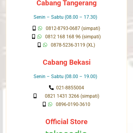
Cabang Tangerang
Senin – Sabtu (08.00 – 17.30)
0812-8793-0687 (simpati)
0812 168 168 96 (simpati)
0878-5236-3119 (XL)
Cabang Bekasi
Senin – Sabtu (08.00 – 19.00)
021-8855004
0821 1431 3266 (simpati)
0896-0190-3610
Official Store