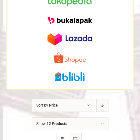
Sort by
Price
Show
12 Products