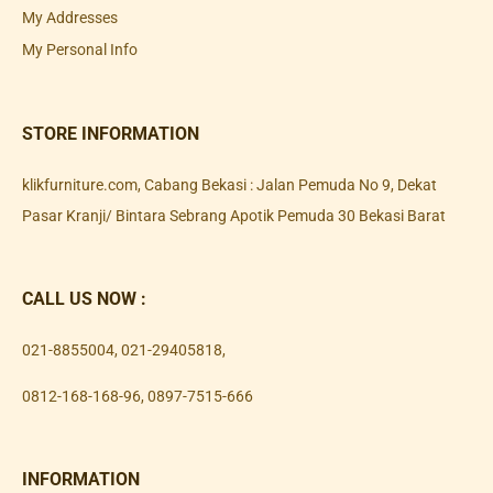
My Addresses
My Personal Info
STORE INFORMATION
klikfurniture.com, Cabang Bekasi : Jalan Pemuda No 9, Dekat
Pasar Kranji/ Bintara Sebrang Apotik Pemuda 30 Bekasi Barat
CALL US NOW :
021-8855004
,
021-29405818
,
0812-168-168-96
,
0897-7515-666
INFORMATION