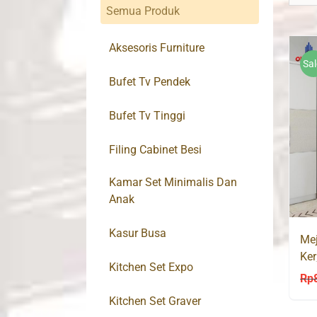
Semua Produk
Aksesoris Furniture
Sal
Bufet Tv Pendek
Bufet Tv Tinggi
Filing Cabinet Besi
Kamar Set Minimalis Dan
Anak
Kasur Busa
Mej
Ker
Kitchen Set Expo
Ol
Rp
Kitchen Set Graver