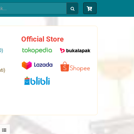
Official Store
0)
ti)