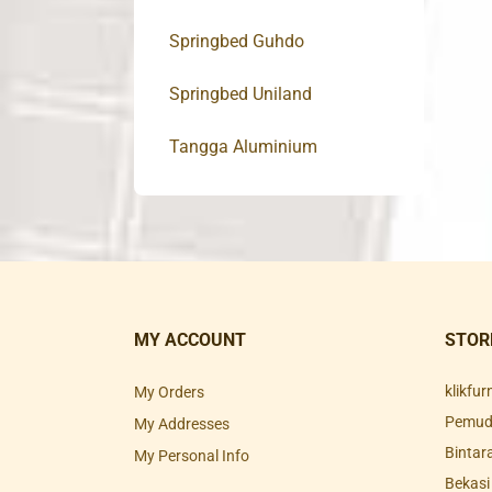
Springbed Guhdo
Springbed Uniland
Tangga Aluminium
MY ACCOUNT
STOR
klikfu
My Orders
Pemuda
My Addresses
Bintar
My Personal Info
Bekasi