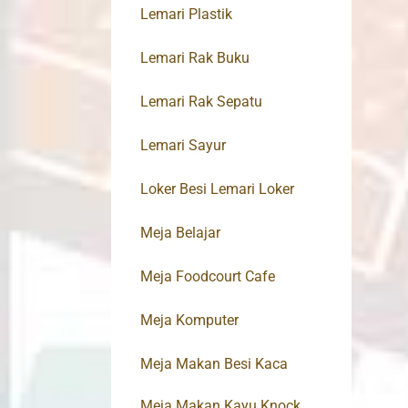
Lemari Plastik
Lemari Rak Buku
Lemari Rak Sepatu
Lemari Sayur
Loker Besi Lemari Loker
Meja Belajar
Meja Foodcourt Cafe
Meja Komputer
Meja Makan Besi Kaca
Meja Makan Kayu Knock