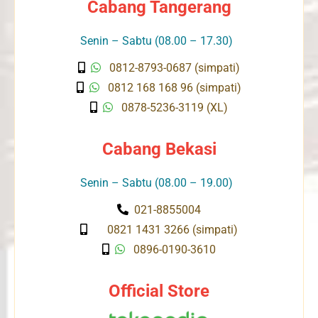
Cabang Tangerang
Senin – Sabtu (08.00 – 17.30)
0812-8793-0687 (simpati)
0812 168 168 96 (simpati)
0878-5236-3119 (XL)
Cabang Bekasi
Senin – Sabtu (08.00 – 19.00)
021-8855004
0821 1431 3266 (simpati)
0896-0190-3610
Official Store