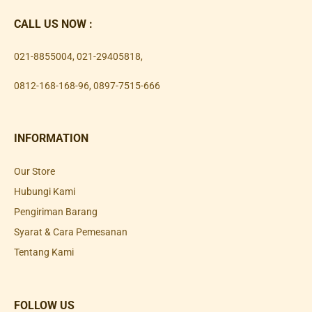
CALL US NOW :
021-8855004
,
021-29405818
,
0812-168-168-96
,
0897-7515-666
INFORMATION
Our Store
Hubungi Kami
Pengiriman Barang
Syarat & Cara Pemesanan
Tentang Kami
FOLLOW US