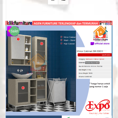
Sale!