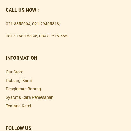
CALL US NOW :
021-8855004
,
021-29405818
,
0812-168-168-96
,
0897-7515-666
INFORMATION
Our Store
Hubungi Kami
Pengiriman Barang
Syarat & Cara Pemesanan
Tentang Kami
FOLLOW US