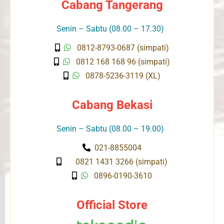
Cabang Tangerang
Senin – Sabtu (08.00 – 17.30)
0812-8793-0687 (simpati)
0812 168 168 96 (simpati)
0878-5236-3119 (XL)
Cabang Bekasi
Senin – Sabtu (08.00 – 19.00)
021-8855004
0821 1431 3266 (simpati)
0896-0190-3610
Official Store