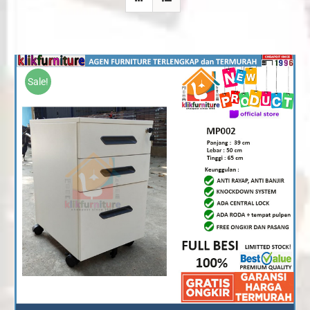
Sale!