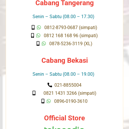
Cabang Tangerang
Senin – Sabtu (08.00 – 17.30)
0812-8793-0687 (simpati)
0812 168 168 96 (simpati)
0878-5236-3119 (XL)
Cabang Bekasi
Senin – Sabtu (08.00 – 19.00)
021-8855004
0821 1431 3266 (simpati)
0896-0190-3610
Official Store