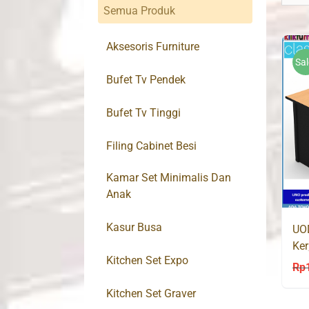
Semua Produk
Aksesoris Furniture
Sal
Bufet Tv Pendek
Bufet Tv Tinggi
Filing Cabinet Besi
Kamar Set Minimalis Dan
Anak
Kasur Busa
UOD
Ker
Kitchen Set Expo
Rp
Kitchen Set Graver