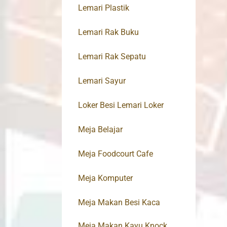
Lemari Plastik
Lemari Rak Buku
Lemari Rak Sepatu
Lemari Sayur
Loker Besi Lemari Loker
Meja Belajar
Meja Foodcourt Cafe
Meja Komputer
Meja Makan Besi Kaca
Meja Makan Kayu Knock