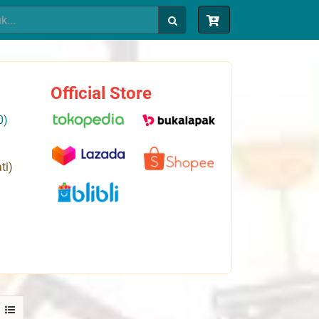
Official Store
0)
ti)