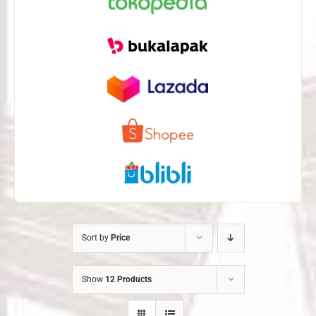
Sort by
Price
Show
12 Products