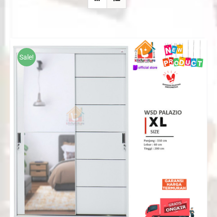
Sale!