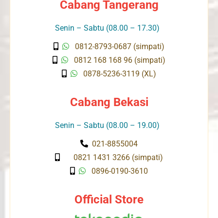
Cabang Tangerang
Senin – Sabtu (08.00 – 17.30)
0812-8793-0687 (simpati)
0812 168 168 96 (simpati)
0878-5236-3119 (XL)
Cabang Bekasi
Senin – Sabtu (08.00 – 19.00)
021-8855004
0821 1431 3266 (simpati)
0896-0190-3610
Official Store