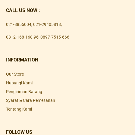
CALL US NOW :
021-8855004
,
021-29405818
,
0812-168-168-96
,
0897-7515-666
INFORMATION
Our Store
Hubungi Kami
Pengiriman Barang
Syarat & Cara Pemesanan
Tentang Kami
FOLLOW US