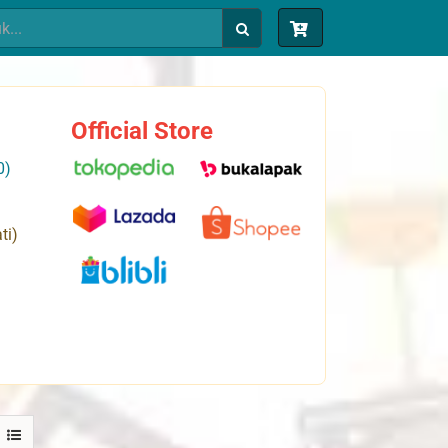
Official Store
0)
ti)