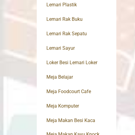
Lemari Plastik
Lemari Rak Buku
Lemari Rak Sepatu
Lemari Sayur
Loker Besi Lemari Loker
Meja Belajar
Meja Foodcourt Cafe
Meja Komputer
Meja Makan Besi Kaca
Meja Makan Kayu Knock