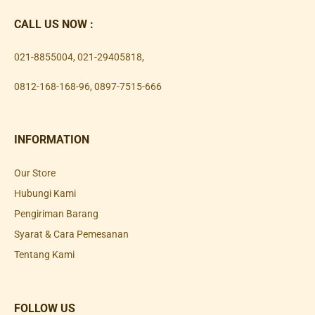
CALL US NOW :
021-8855004
,
021-29405818
,
0812-168-168-96
,
0897-7515-666
INFORMATION
Our Store
Hubungi Kami
Pengiriman Barang
Syarat & Cara Pemesanan
Tentang Kami
FOLLOW US