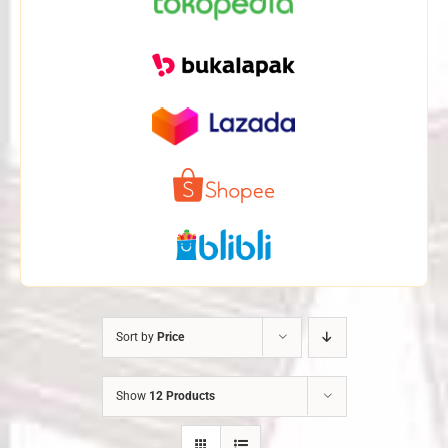
Sort by
Price
Show
12 Products