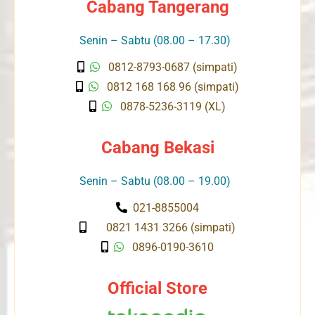
Cabang Tangerang
Senin – Sabtu (08.00 – 17.30)
0812-8793-0687 (simpati)
0812 168 168 96 (simpati)
0878-5236-3119 (XL)
Cabang Bekasi
Senin – Sabtu (08.00 – 19.00)
021-8855004
0821 1431 3266 (simpati)
0896-0190-3610
Official Store