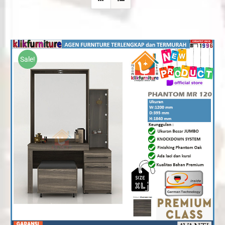
Sale!