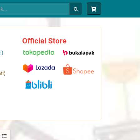
Official Store
0)
ti)