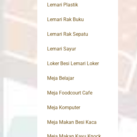
Lemari Plastik
Lemari Rak Buku
Lemari Rak Sepatu
Lemari Sayur
Loker Besi Lemari Loker
Meja Belajar
Meja Foodcourt Cafe
Meja Komputer
Meja Makan Besi Kaca
Meja Makan Kayu Knock