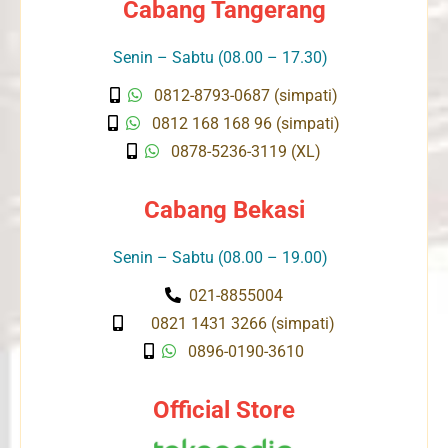
Cabang Tangerang
Senin – Sabtu (08.00 – 17.30)
0812-8793-0687 (simpati)
0812 168 168 96 (simpati)
0878-5236-3119 (XL)
Cabang Bekasi
Senin – Sabtu (08.00 – 19.00)
021-8855004
0821 1431 3266 (simpati)
0896-0190-3610
Official Store