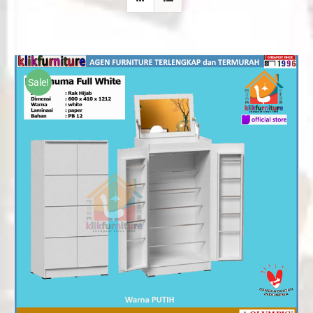
Sale!