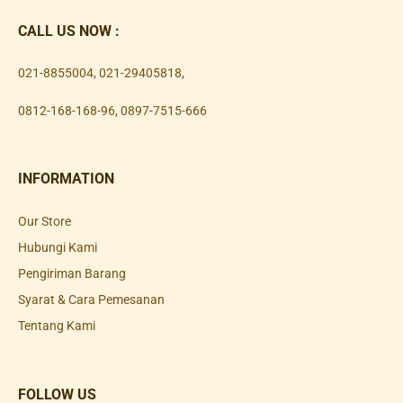
CALL US NOW :
021-8855004
,
021-29405818
,
0812-168-168-96
,
0897-7515-666
INFORMATION
Our Store
Hubungi Kami
Pengiriman Barang
Syarat & Cara Pemesanan
Tentang Kami
FOLLOW US