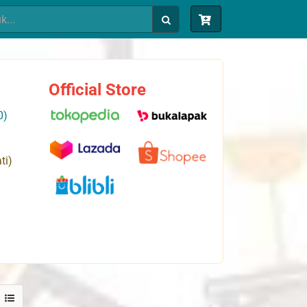
Official Store
0)
ti)