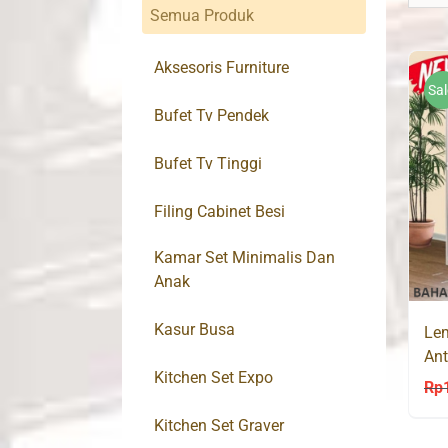
Semua Produk
Aksesoris Furniture
Sal
Bufet Tv Pendek
Bufet Tv Tinggi
Filing Cabinet Besi
Kamar Set Minimalis Dan
Anak
Kasur Busa
Lem
Ant
Kitchen Set Expo
EV
Rp
Kitchen Set Graver