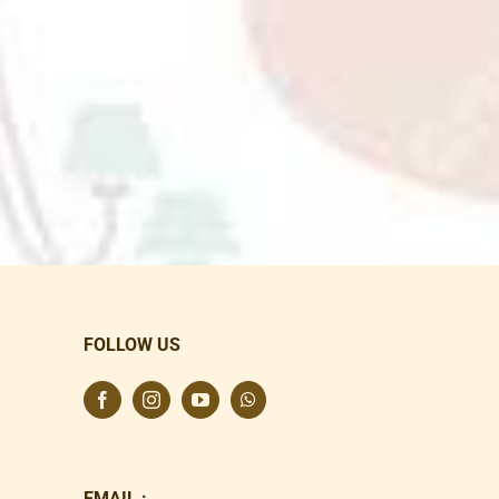
FOLLOW US
EMAIL :