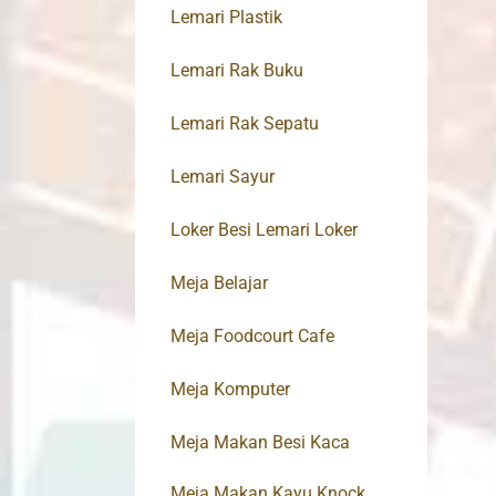
Lemari Plastik
Lemari Rak Buku
Lemari Rak Sepatu
Lemari Sayur
Loker Besi Lemari Loker
Meja Belajar
Meja Foodcourt Cafe
Meja Komputer
Meja Makan Besi Kaca
Meja Makan Kayu Knock