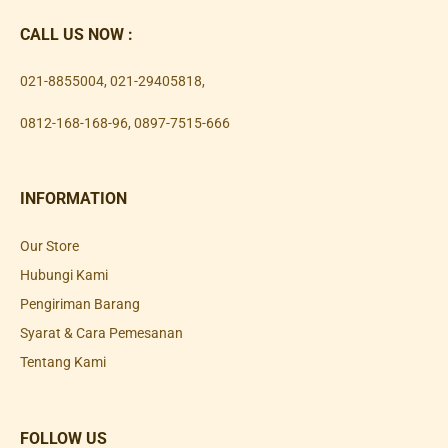
CALL US NOW :
021-8855004
,
021-29405818
,
0812-168-168-96
,
0897-7515-666
INFORMATION
Our Store
Hubungi Kami
Pengiriman Barang
Syarat & Cara Pemesanan
Tentang Kami
FOLLOW US