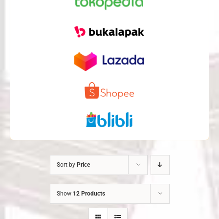
Sort by
Price
Show
12 Products