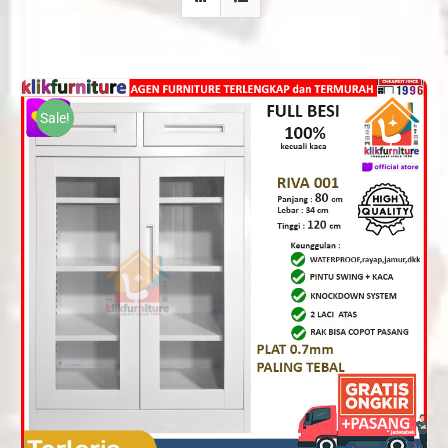
Sale!