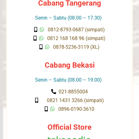
Cabang Tangerang
Senin – Sabtu (08.00 – 17.30)
0812-8793-0687 (simpati)
0812 168 168 96 (simpati)
0878-5236-3119 (XL)
Cabang Bekasi
Senin – Sabtu (08.00 – 19.00)
021-8855004
0821 1431 3266 (simpati)
0896-0190-3610
Official Store