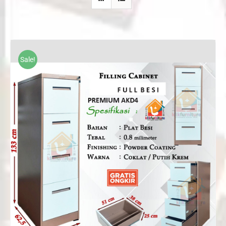
Sale!