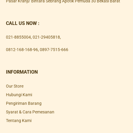
Pasar Kranji/ Bintara Sebrang Apotik Pemuda 30 Bekasi Barat
CALL US NOW :
021-8855004
,
021-29405818
,
0812-168-168-96
,
0897-7515-666
INFORMATION
Our Store
Hubungi Kami
Pengiriman Barang
Syarat & Cara Pemesanan
Tentang Kami