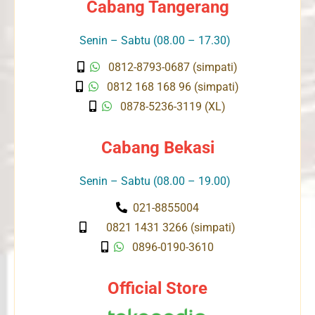
Cabang Tangerang
Senin – Sabtu (08.00 – 17.30)
0812-8793-0687 (simpati)
0812 168 168 96 (simpati)
0878-5236-3119 (XL)
Cabang Bekasi
Senin – Sabtu (08.00 – 19.00)
021-8855004
0821 1431 3266 (simpati)
0896-0190-3610
Official Store