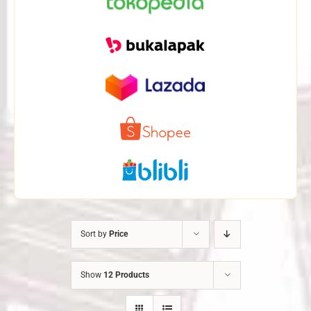
Sort by
Price
Show
12 Products