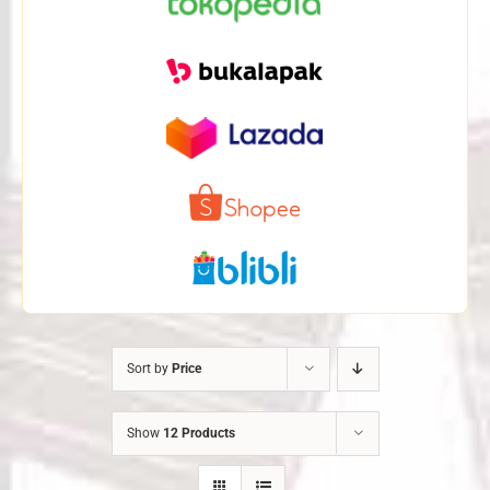
Sort by
Price
Show
12 Products