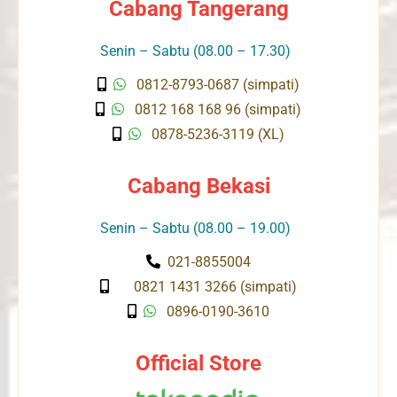
Cabang Tangerang
Senin – Sabtu (08.00 – 17.30)
0812-8793-0687 (simpati)
0812 168 168 96 (simpati)
0878-5236-3119 (XL)
Cabang Bekasi
Senin – Sabtu (08.00 – 19.00)
021-8855004
0821 1431 3266 (simpati)
0896-0190-3610
Official Store