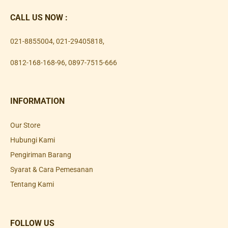
CALL US NOW :
021-8855004
,
021-29405818
,
0812-168-168-96
,
0897-7515-666
INFORMATION
Our Store
Hubungi Kami
Pengiriman Barang
Syarat & Cara Pemesanan
Tentang Kami
FOLLOW US