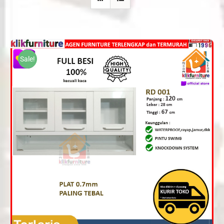
Sale!