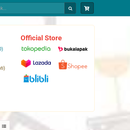
Official Store
0)
ti)