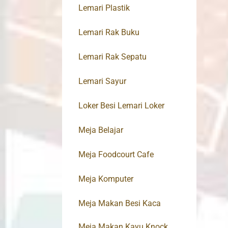
Lemari Plastik
Lemari Rak Buku
Lemari Rak Sepatu
Lemari Sayur
Loker Besi Lemari Loker
Meja Belajar
Meja Foodcourt Cafe
Meja Komputer
Meja Makan Besi Kaca
Meja Makan Kayu Knock