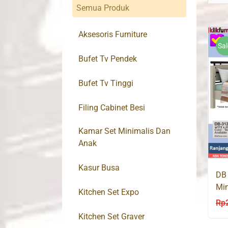
Semua Produk
Aksesoris Furniture
Sal
Bufet Tv Pendek
Bufet Tv Tinggi
Filing Cabinet Besi
Kamar Set Minimalis Dan
Anak
Kasur Busa
DB
Min
Kitchen Set Expo
Rp
Kitchen Set Graver