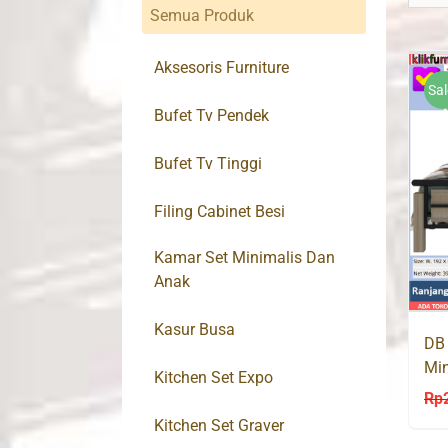
Semua Produk
Aksesoris Furniture
Sal
Bufet Tv Pendek
Bufet Tv Tinggi
Filing Cabinet Besi
Kamar Set Minimalis Dan
Anak
Kasur Busa
DB
Min
Kitchen Set Expo
Rp
Kitchen Set Graver