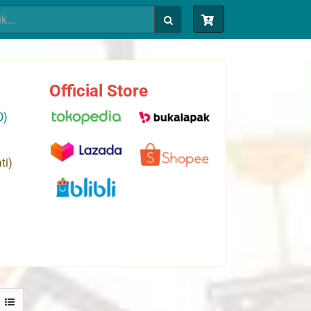
Official Store
0)
ti)