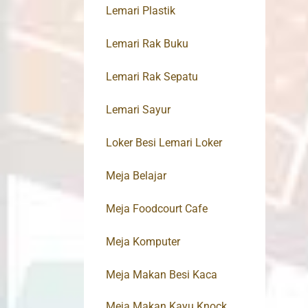
Lemari Plastik
Lemari Rak Buku
Lemari Rak Sepatu
Lemari Sayur
Loker Besi Lemari Loker
Meja Belajar
Meja Foodcourt Cafe
Meja Komputer
Meja Makan Besi Kaca
Meja Makan Kayu Knock