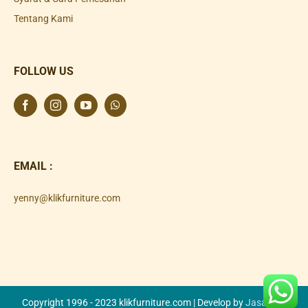
Tentang Kami
FOLLOW US
EMAIL :
yenny@klikfurniture.com
Copyright 1996 - 2023 klikfurniture.com | Develop by
Jasa SEO