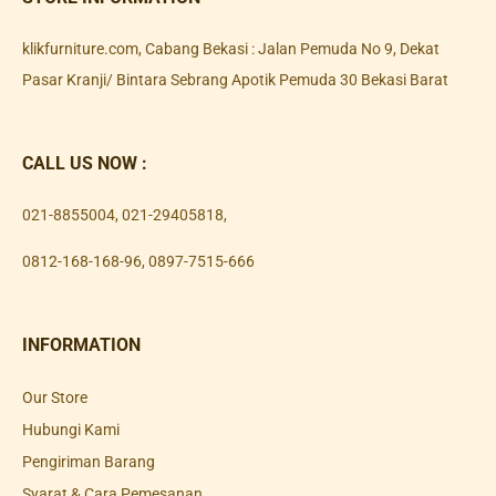
klikfurniture.com, Cabang Bekasi : Jalan Pemuda No 9, Dekat
Pasar Kranji/ Bintara Sebrang Apotik Pemuda 30 Bekasi Barat
CALL US NOW :
021-8855004
,
021-29405818
,
0812-168-168-96
,
0897-7515-666
INFORMATION
Our Store
Hubungi Kami
Pengiriman Barang
Syarat & Cara Pemesanan