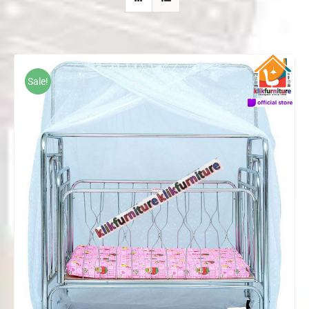
Sale!