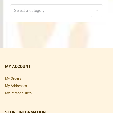

MY ACCOUNT
My Orders
My Addresses
My Personal Info
STORE INFORMATION