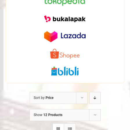
Sort by
Price
Show
12 Products