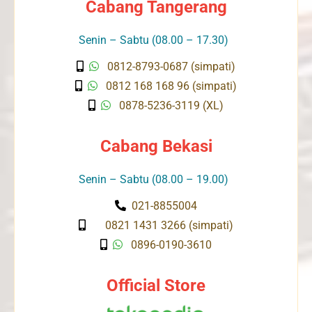
Cabang Tangerang
Senin – Sabtu (08.00 – 17.30)
0812-8793-0687 (simpati)
0812 168 168 96 (simpati)
0878-5236-3119 (XL)
Cabang Bekasi
Senin – Sabtu (08.00 – 19.00)
021-8855004
0821 1431 3266 (simpati)
0896-0190-3610
Official Store