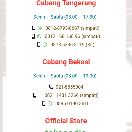
Cabang Tangerang
Senin – Sabtu (08.00 – 17.30)
0812-8793-0687 (simpati)
0812 168 168 96 (simpati)
0878-5236-3119 (XL)
Cabang Bekasi
Senin – Sabtu (08.00 – 19.00)
021-8855004
0821 1431 3266 (simpati)
0896-0190-3610
Official Store