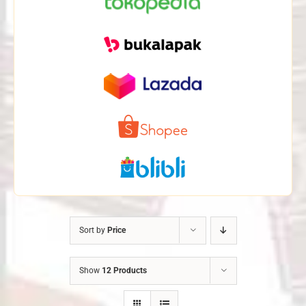
Sort by
Price
Show
12 Products