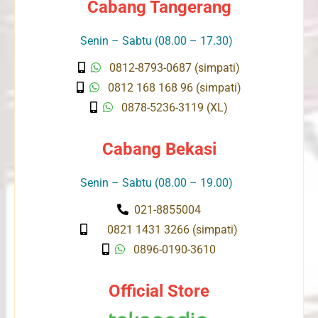
Cabang Tangerang
Senin – Sabtu (08.00 – 17.30)
0812-8793-0687 (simpati)
0812 168 168 96 (simpati)
0878-5236-3119 (XL)
Cabang Bekasi
Senin – Sabtu (08.00 – 19.00)
021-8855004
0821 1431 3266 (simpati)
0896-0190-3610
Official Store