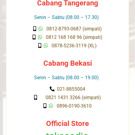
Cabang Tangerang
Senin – Sabtu (08.00 – 17.30)
0812-8793-0687 (simpati)
0812 168 168 96 (simpati)
0878-5236-3119 (XL)
Cabang Bekasi
Senin – Sabtu (08.00 – 19.00)
021-8855004
0821 1431 3266 (simpati)
0896-0190-3610
Official Store