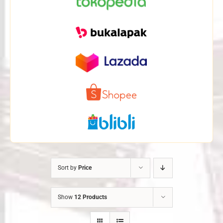
Sort by
Price
Show
12 Products