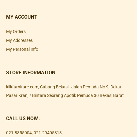
MY ACCOUNT
My Orders
My Addresses
My Personal Info
STORE INFORMATION
klikfurniture.com, Cabang Bekasi : Jalan Pemuda No 9, Dekat
Pasar Kranji/ Bintara Sebrang Apotik Pemuda 30 Bekasi Barat
CALL US NOW :
021-8855004
,
021-29405818
,