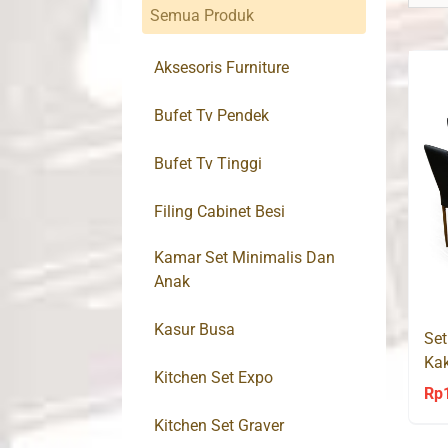
Semua Produk
Aksesoris Furniture
Bufet Tv Pendek
Bufet Tv Tinggi
Filing Cabinet Besi
Kamar Set Minimalis Dan
Anak
Kasur Busa
Set
Kak
Kitchen Set Expo
SO
Rp
Kitchen Set Graver