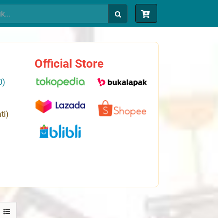
Official Store
0)
ti)