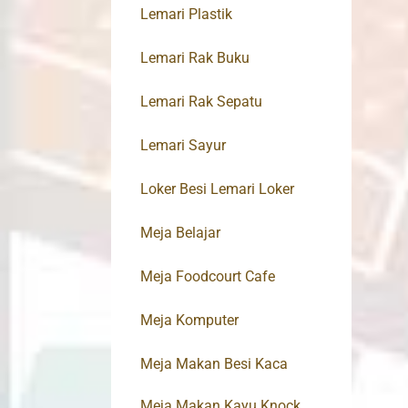
Lemari Plastik
Lemari Rak Buku
Lemari Rak Sepatu
Lemari Sayur
Loker Besi Lemari Loker
Meja Belajar
Meja Foodcourt Cafe
Meja Komputer
Meja Makan Besi Kaca
Meja Makan Kayu Knock