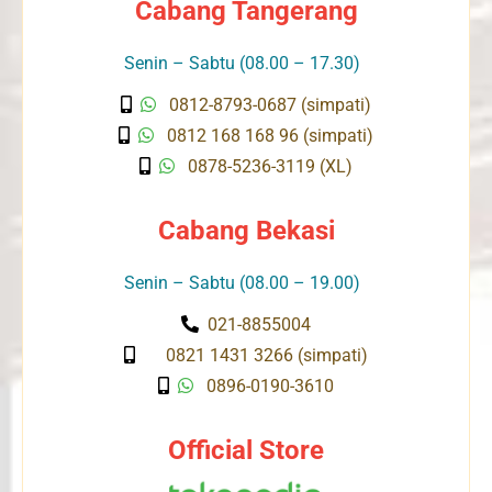
Cabang Tangerang
Senin – Sabtu (08.00 – 17.30)
0812-8793-0687 (simpati)
0812 168 168 96 (simpati)
0878-5236-3119 (XL)
Cabang Bekasi
Senin – Sabtu (08.00 – 19.00)
021-8855004
0821 1431 3266 (simpati)
0896-0190-3610
Official Store