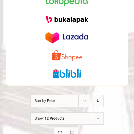
Sort by
Price
Show
12 Products