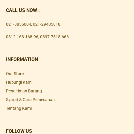
CALL US NOW :
021-8855004
,
021-29405818
,
0812-168-168-96
,
0897-7515-666
INFORMATION
Our Store
Hubungi Kami
Pengiriman Barang
Syarat & Cara Pemesanan
Tentang Kami
FOLLOW US