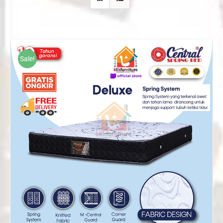
Sale!