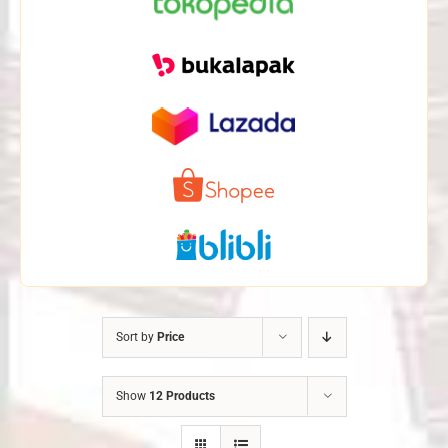
Sort by
Price
Show
12 Products