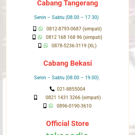
Cabang Tangerang
Senin – Sabtu (08.00 – 17.30)
0812-8793-0687 (simpati)
0812 168 168 96 (simpati)
0878-5236-3119 (XL)
Cabang Bekasi
Senin – Sabtu (08.00 – 19.00)
021-8855004
0821 1431 3266 (simpati)
0896-0190-3610
Official Store