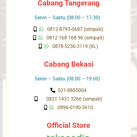
Cabang Tangerang
Senin – Sabtu (08.00 – 17.30)
0812-8793-0687 (simpati)
0812 168 168 96 (simpati)
0878-5236-3119 (XL)
Cabang Bekasi
Senin – Sabtu (08.00 – 19.00)
021-8855004
0821 1431 3266 (simpati)
0896-0190-3610
Official Store