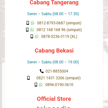
Cabang Tangerang
Senin – Sabtu (08.00 – 17.30)
0812-8793-0687 (simpati)
0812 168 168 96 (simpati)
0878-5236-3119 (XL)
Cabang Bekasi
Senin – Sabtu (08.00 – 19.00)
021-8855004
0821 1431 3266 (simpati)
0896-0190-3610
Official Store