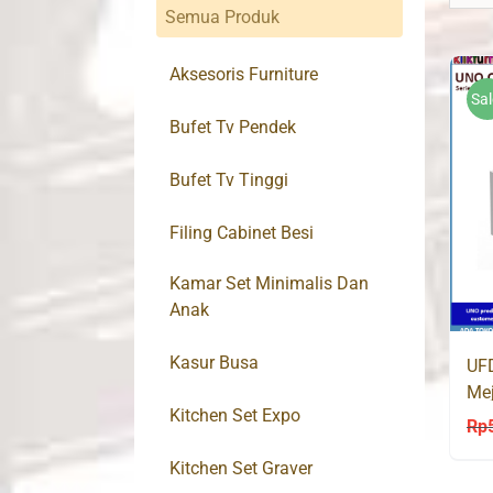
Semua Produk
Aksesoris Furniture
Sal
Bufet Tv Pendek
Bufet Tv Tinggi
Filing Cabinet Besi
Kamar Set Minimalis Dan
Anak
Kasur Busa
UF
Mej
Kitchen Set Expo
Rp
Kitchen Set Graver