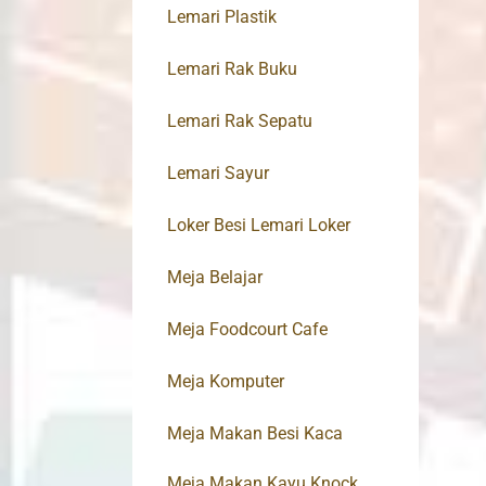
Lemari Plastik
Lemari Rak Buku
Lemari Rak Sepatu
Lemari Sayur
Loker Besi Lemari Loker
Meja Belajar
Meja Foodcourt Cafe
Meja Komputer
Meja Makan Besi Kaca
Meja Makan Kayu Knock