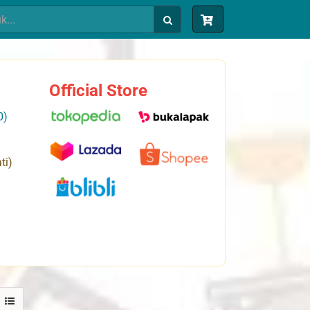
Official Store
0)
ti)