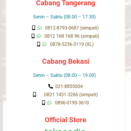
Cabang Tangerang
Senin – Sabtu (08.00 – 17.30)
0812-8793-0687 (simpati)
0812 168 168 96 (simpati)
0878-5236-3119 (XL)
Cabang Bekasi
Senin – Sabtu (08.00 – 19.00)
021-8855004
0821 1431 3266 (simpati)
0896-0190-3610
Official Store