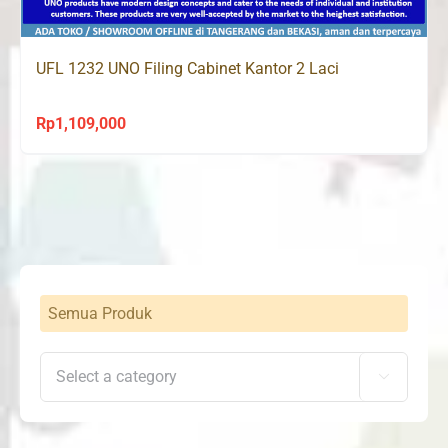
UFL 1232 UNO Filing Cabinet Kantor 2 Laci
Rp
1,109,000
Semua Produk
