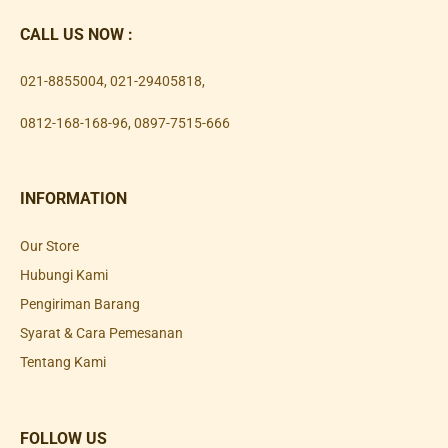
CALL US NOW :
021-8855004
,
021-29405818
,
0812-168-168-96
,
0897-7515-666
INFORMATION
Our Store
Hubungi Kami
Pengiriman Barang
Syarat & Cara Pemesanan
Tentang Kami
FOLLOW US