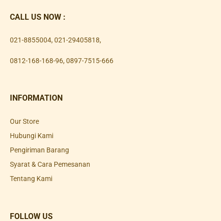
CALL US NOW :
021-8855004
,
021-29405818
,
0812-168-168-96
,
0897-7515-666
INFORMATION
Our Store
Hubungi Kami
Pengiriman Barang
Syarat & Cara Pemesanan
Tentang Kami
FOLLOW US