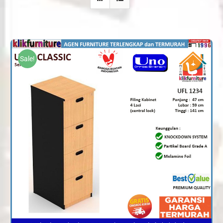
Sale!