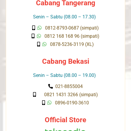
Cabang Tangerang
Senin – Sabtu (08.00 – 17.30)
0812-8793-0687 (simpati)
0812 168 168 96 (simpati)
0878-5236-3119 (XL)
Cabang Bekasi
Senin – Sabtu (08.00 – 19.00)
021-8855004
0821 1431 3266 (simpati)
0896-0190-3610
Official Store