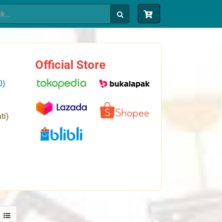
Official Store
0)
ti)