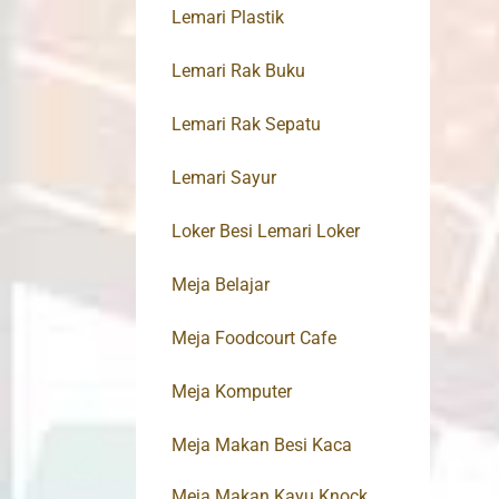
Lemari Plastik
Lemari Rak Buku
Lemari Rak Sepatu
Lemari Sayur
Loker Besi Lemari Loker
Meja Belajar
Meja Foodcourt Cafe
Meja Komputer
Meja Makan Besi Kaca
Meja Makan Kayu Knock