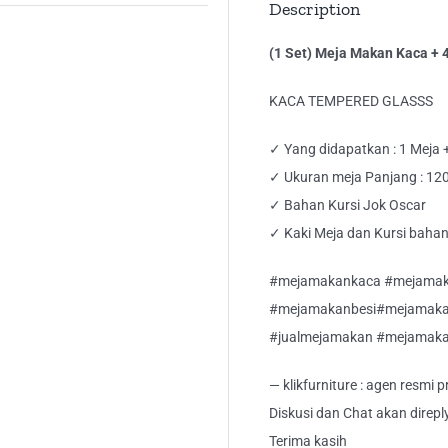
Description
qua
(1 Set) Meja Makan Kaca + 4
KACA TEMPERED GLASSS
✓ Yang didapatkan : 1 Meja +
✓ Ukuran meja Panjang : 120 
✓ Bahan Kursi Jok Oscar
✓ Kaki Meja dan Kursi bahan
#mejamakankaca #mejamaka
#mejamakanbesi#mejamaka
#jualmejamakan #mejamak
— klikfurniture : agen resmi
Diskusi dan Chat akan direp
Terima kasih