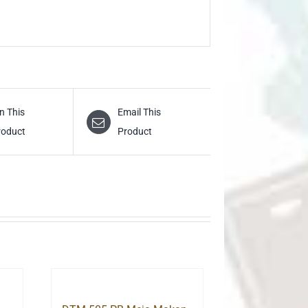
n This
Email This
roduct
Product