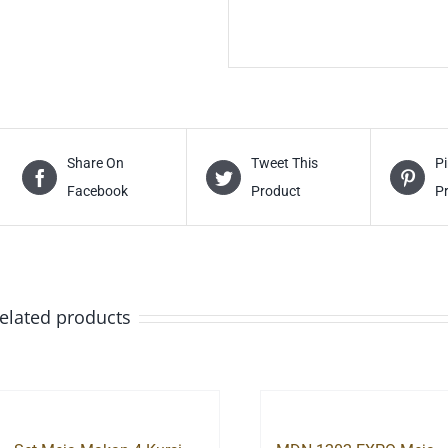
Share On
Tweet This
Pi
Facebook
Product
P
elated products