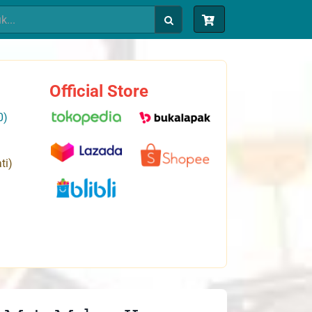
Official Store
0)
ti)