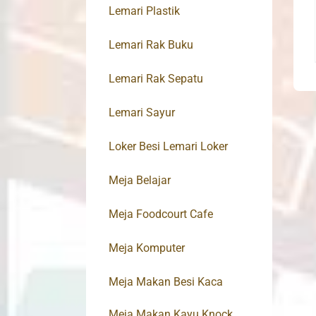
Lemari Plastik
Lemari Rak Buku
Lemari Rak Sepatu
Lemari Sayur
Loker Besi Lemari Loker
Meja Belajar
Meja Foodcourt Cafe
Meja Komputer
Meja Makan Besi Kaca
Meja Makan Kayu Knock