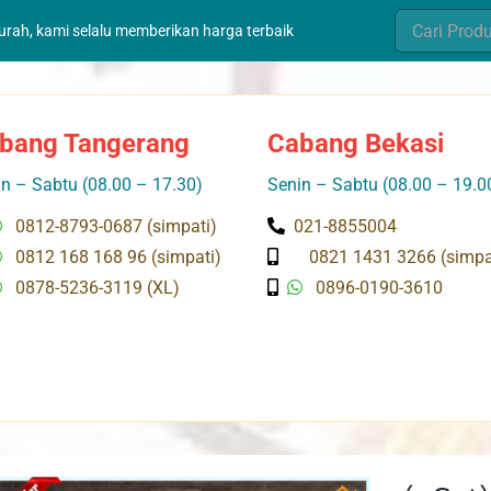
Search
murah, kami selalu memberikan harga terbaik
for:
bang Tangerang
Cabang Bekasi
n – Sabtu (08.00 – 17.30)
Senin – Sabtu (08.00 – 19.0
0812-8793-0687 (simpati)
021-8855004
0812 168 168 96 (simpati)
0821 1431 3266 (simpa
0878-5236-3119 (XL)
0896-0190-3610