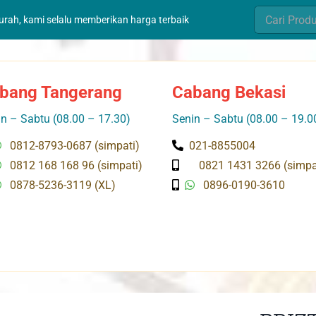
Search
murah, kami selalu memberikan harga terbaik
for:
bang Tangerang
Cabang Bekasi
n – Sabtu (08.00 – 17.30)
Senin – Sabtu (08.00 – 19.0
0812-8793-0687 (simpati)
021-8855004
0812 168 168 96 (simpati)
0821 1431 3266 (simpa
0878-5236-3119 (XL)
0896-0190-3610