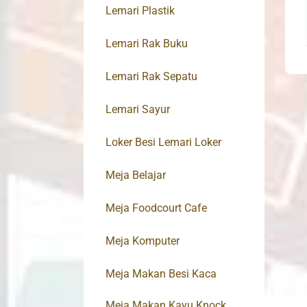
Lemari Plastik
Lemari Rak Buku
Lemari Rak Sepatu
Lemari Sayur
Loker Besi Lemari Loker
Meja Belajar
Meja Foodcourt Cafe
Meja Komputer
Meja Makan Besi Kaca
Meja Makan Kayu Knock