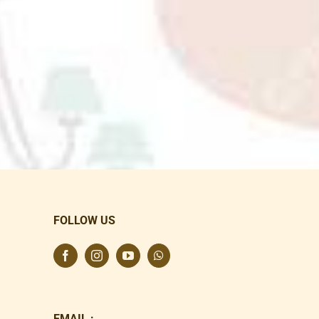
FOLLOW US
EMAIL :