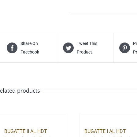
Share On
Tweet This
Pi
Facebook
Product
P
elated products
BUGATTE II AL HDT
BUGATTE I AL HDT