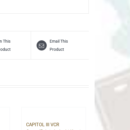
n This
Email This
roduct
Product
CAPITOL III VCR