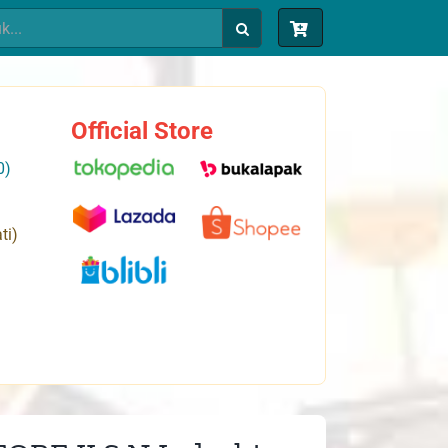
Official Store
0)
ti)