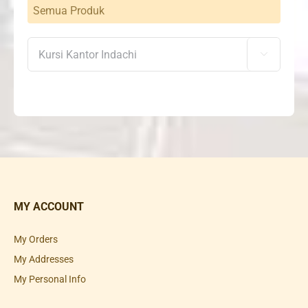
Semua Produk

MY ACCOUNT
My Orders
My Addresses
My Personal Info