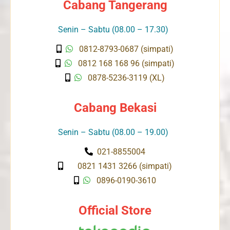
Cabang Tangerang
Senin – Sabtu (08.00 – 17.30)
0812-8793-0687 (simpati)
0812 168 168 96 (simpati)
0878-5236-3119 (XL)
Cabang Bekasi
Senin – Sabtu (08.00 – 19.00)
021-8855004
0821 1431 3266 (simpati)
0896-0190-3610
Official Store