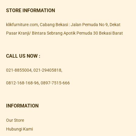
STORE INFORMATION
klikfurniture.com, Cabang Bekasi : Jalan Pemuda No 9, Dekat
Pasar Kranji/ Bintara Sebrang Apotik Pemuda 30 Bekasi Barat
CALL US NOW :
021-8855004
,
021-29405818
,
0812-168-168-96
,
0897-7515-666
INFORMATION
Our Store
Hubungi Kami