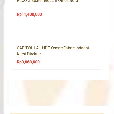
RECO 3 Seater Indachi Office Sofa
Rp
11,400,000
CAPITOL I AL HDT Oscar/Fabric Indachi
Kursi Direktur
Rp
3,060,000