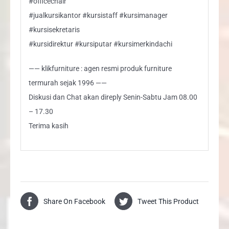
#officechair
#jualkursikantor #kursistaff #kursimanager
#kursisekretaris
#kursidirektur #kursiputar #kursimerkindachi
—— klikfurniture : agen resmi produk furniture
termurah sejak 1996 ——
Diskusi dan Chat akan direply Senin-Sabtu Jam 08.00
– 17.30
Terima kasih
Share On Facebook
Tweet This Product