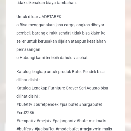
tidak dikenakan biaya tambahan.
Untuk diluar JADETABEK
o Bisa menggunakan jasa cargo, ongkos dibayar
pembeli, barang dirakit sendiri, tidak bisa klaim ke
seller untuk kerusakan dijalan ataupun kesalahan
pemasangan.
o Hubungi kami terlebih dahulu via chat
Katalog lengkap untuk produk Bufet Pendek bisa
dilihat disini :
Katalog Lengkap Furniture Graver Seri Agusto bisa
dilihat disini :
#bufettv #bufetpendek #jualbufet #hargabufet
#crd2286
#tempattv #mejatv #pajangantv #bufetminimalis
#buffettv #jualbuffet #modelbufet #mejatvminimalis