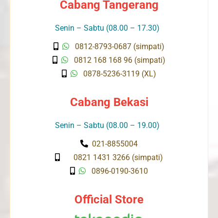
Cabang Tangerang
Senin – Sabtu (08.00 – 17.30)
0812-8793-0687 (simpati)
0812 168 168 96 (simpati)
0878-5236-3119 (XL)
Cabang Bekasi
Senin – Sabtu (08.00 – 19.00)
021-8855004
0821 1431 3266 (simpati)
0896-0190-3610
Official Store