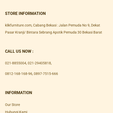
STORE INFORMATION
klikfurniture.com, Cabang Bekasi : Jalan Pemuda No 9, Dekat
Pasar Kranji/ Bintara Sebrang Apotik Pemuda 30 Bekasi Barat
CALL US NOW :
021-8855004
,
021-29405818
,
0812-168-168-96
,
0897-7515-666
INFORMATION
Our Store
Hubungi Kami