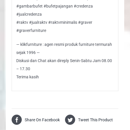
#gambarbufet #bufetpajangan #credenza
#jualcredenza
#raktv #jualraktv #raktvminimalis #graver
#graverfurniture
— klikfurniture : agen resmi produk furniture termurah
sejak 1996 —
Diskusi dan Chat akan direply Senin-Sabtu Jam 08.00
– 17.30
Terima kasih
Share On Facebook
Tweet This Product