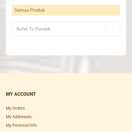
Semua Produk

MY ACCOUNT
My Orders
My Addresses
My Personal Info