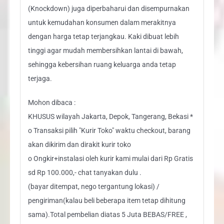
(Knockdown) juga diperbaharui dan disempurnakan
untuk kemudahan konsumen dalam merakitnya
dengan harga tetap terjangkau. Kaki dibuat lebih
tinggi agar mudah membersihkan lantai di bawah,
sehingga kebersihan ruang keluarga anda tetap
terjaga.
Mohon dibaca :
KHUSUS wilayah Jakarta, Depok, Tangerang, Bekasi *
o Transaksi pilih "Kurir Toko" waktu checkout, barang
akan dikirim dan dirakit kurir toko
o Ongkir+instalasi oleh kurir kami mulai dari Rp Gratis
sd Rp 100.000,- chat tanyakan dulu .
(bayar ditempat, nego tergantung lokasi) /
pengiriman(kalau beli beberapa item tetap dihitung
sama).Total pembelian diatas 5 Juta BEBAS/FREE ,