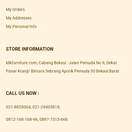
My Orders
My Addresses
My Personal Info
STORE INFORMATION
klikfurniture.com, Cabang Bekasi : Jalan Pemuda No 9, Dekat
Pasar Kranji/ Bintara Sebrang Apotik Pemuda 30 Bekasi Barat
CALL US NOW :
021-8855004
,
021-29405818
,
0812-168-168-96
,
0897-7515-666