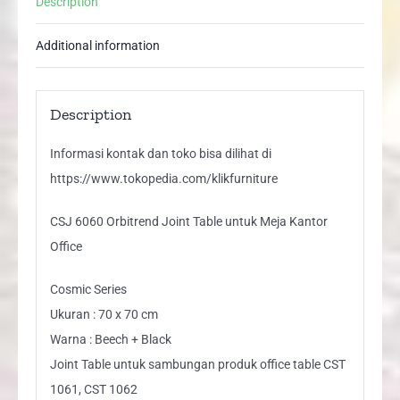
Description
Office
quantity
Additional information
Description
Informasi kontak dan toko bisa dilihat di
https://www.tokopedia.com/klikfurniture
CSJ 6060 Orbitrend Joint Table untuk Meja Kantor
Office
Cosmic Series
Ukuran : 70 x 70 cm
Warna : Beech + Black
Joint Table untuk sambungan produk office table CST
1061, CST 1062