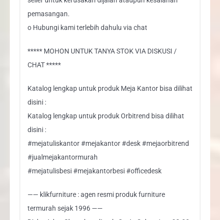
pemasangan.
o Hubungi kami terlebih dahulu via chat
***** MOHON UNTUK TANYA STOK VIA DISKUSI /
CHAT *****
Katalog lengkap untuk produk Meja Kantor bisa dilihat
disini :
Katalog lengkap untuk produk Orbitrend bisa dilihat
disini :
#mejatuliskantor #mejakantor #desk #mejaorbitrend
#jualmejakantormurah
#mejatulisbesi #mejakantorbesi #officedesk
—— klikfurniture : agen resmi produk furniture
termurah sejak 1996 ——