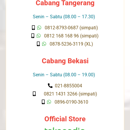
Cabang Tangerang
Senin – Sabtu (08.00 – 17.30)
0812-8793-0687 (simpati)
0812 168 168 96 (simpati)
0878-5236-3119 (XL)
Cabang Bekasi
Senin – Sabtu (08.00 – 19.00)
021-8855004
0821 1431 3266 (simpati)
0896-0190-3610
Official Store