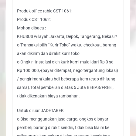
Produk office table CST 1061:
Produk CST 1062:
Mohon dibaca :
KHUSUS wilayah Jakarta, Depok, Tangerang, Bekasi *
o Transaksi pilih “Kurir Toko” waktu checkout, barang
akan dikirim dan dirakit kurir toko
o Ongkir+instalasi oleh kurir kami mulai dari Rp 0 sd
Rp 100.000,-(bayar ditempat, nego tergantung lokasi)
/ pengiriman(kalau beli beberapa item tetap dihitung
sama).Total pembelian diatas 5 Juta BEBAS/FREE ,
tidak dikenakan biaya tambahan.
Untuk diluar JADETABEK
o Bisa menggunakan jasa cargo, ongkos dibayar
pembeli, barang dirakit sendiri, tidak bisa klaim ke
seller untuk kerusakan dijalan ataupun kesalahan