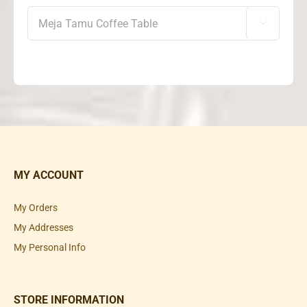

MY ACCOUNT
My Orders
My Addresses
My Personal Info
STORE INFORMATION