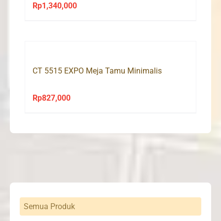
Rp
1,340,000
CT 5515 EXPO Meja Tamu Minimalis
Rp
827,000
Semua Produk