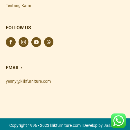
Tentang Kami
FOLLOW US
EMAIL :
yenny@klikfurniture.com
Copyright 1996 - 2023 klikfurniture.com | Develop by
Jasa SEO