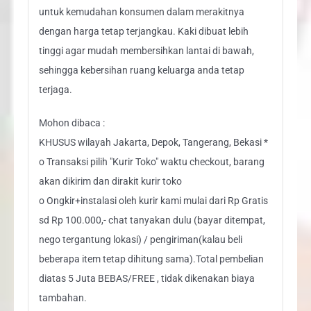
untuk kemudahan konsumen dalam merakitnya
dengan harga tetap terjangkau. Kaki dibuat lebih
tinggi agar mudah membersihkan lantai di bawah,
sehingga kebersihan ruang keluarga anda tetap
terjaga.
Mohon dibaca :
KHUSUS wilayah Jakarta, Depok, Tangerang, Bekasi *
o Transaksi pilih "Kurir Toko" waktu checkout, barang
akan dikirim dan dirakit kurir toko
o Ongkir+instalasi oleh kurir kami mulai dari Rp Gratis
sd Rp 100.000,- chat tanyakan dulu (bayar ditempat,
nego tergantung lokasi) / pengiriman(kalau beli
beberapa item tetap dihitung sama).Total pembelian
diatas 5 Juta BEBAS/FREE , tidak dikenakan biaya
tambahan.