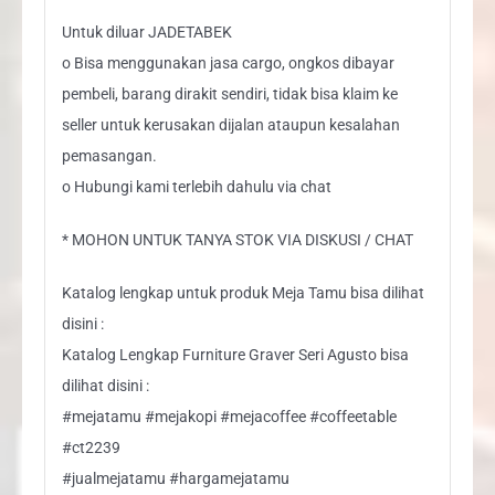
Untuk diluar JADETABEK
o Bisa menggunakan jasa cargo, ongkos dibayar
pembeli, barang dirakit sendiri, tidak bisa klaim ke
seller untuk kerusakan dijalan ataupun kesalahan
pemasangan.
o Hubungi kami terlebih dahulu via chat
* MOHON UNTUK TANYA STOK VIA DISKUSI / CHAT
Katalog lengkap untuk produk Meja Tamu bisa dilihat
disini :
Katalog Lengkap Furniture Graver Seri Agusto bisa
dilihat disini :
#mejatamu #mejakopi #mejacoffee #coffeetable
#ct2239
#jualmejatamu #hargamejatamu