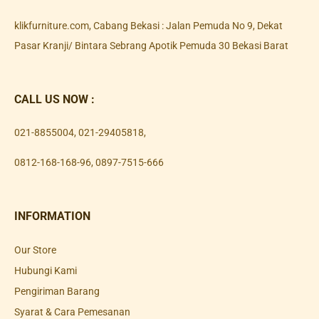
klikfurniture.com, Cabang Bekasi : Jalan Pemuda No 9, Dekat
Pasar Kranji/ Bintara Sebrang Apotik Pemuda 30 Bekasi Barat
CALL US NOW :
021-8855004
,
021-29405818
,
0812-168-168-96
,
0897-7515-666
INFORMATION
Our Store
Hubungi Kami
Pengiriman Barang
Syarat & Cara Pemesanan