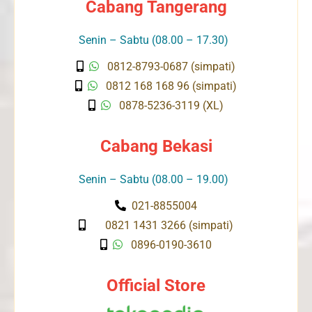
Cabang Tangerang
Senin – Sabtu (08.00 – 17.30)
0812-8793-0687 (simpati)
0812 168 168 96 (simpati)
0878-5236-3119 (XL)
Cabang Bekasi
Senin – Sabtu (08.00 – 19.00)
021-8855004
0821 1431 3266 (simpati)
0896-0190-3610
Official Store