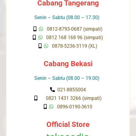
Cabang Tangerang
Senin – Sabtu (08.00 – 17.30)
0812-8793-0687 (simpati)
0812 168 168 96 (simpati)
0878-5236-3119 (XL)
Cabang Bekasi
Senin – Sabtu (08.00 – 19.00)
021-8855004
0821 1431 3266 (simpati)
0896-0190-3610
Official Store