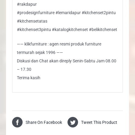
#rakdapur
#prodesignfurniture #lemaridapur #kitchenset2pintu
#kitchensetatas
#kitchenset3pintu #katalogkitchenset #belikitchenset
—— klikfurniture : agen resmi produk furniture
termurah sejak 1996 ——
Diskusi dan Chat akan direply Senin-Sabtu Jam 08.00
– 17.30
Terima kasih
Share On Facebook
Tweet This Product