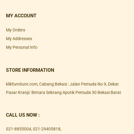
MY ACCOUNT
My Orders
My Addresses
My Personal Info
STORE INFORMATION
klikfurniture.com, Cabang Bekasi : Jalan Pemuda No 9, Dekat
Pasar Kranji/ Bintara Sebrang Apotik Pemuda 30 Bekasi Barat
CALL US NOW :
021-8855004
,
021-29405818
,