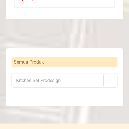
Semua Produk
