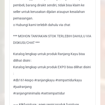
pembeli, barang dirakit sendiri, tidak bisa klaim ke
seller untuk kerusakan dijalan ataupun kesalahan
pemasangan.
o Hubungi kami terlebih dahulu via chat
*** MOHON TANYAKAN STOK TERLEBIH DAHULU VIA
DISKUSI/CHAT ***
Katalog lengkap untuk produk Ranjang Kayu bisa
dilihat disini :
Katalog lengkap untuk produk EXPO bisa dilihat disini
:
#db1614expo #ranjangkayu #tempattidurkayu
#jualranjang
#ranjangminimalis #settempattidur
—— klikfurniture : agen resmi produk furniture