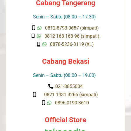
Cabang Tangerang
Senin – Sabtu (08.00 – 17.30)
0812-8793-0687 (simpati)
0812 168 168 96 (simpati)
0878-5236-3119 (XL)
Cabang Bekasi
Senin – Sabtu (08.00 – 19.00)
021-8855004
0821 1431 3266 (simpati)
0896-0190-3610
Official Store