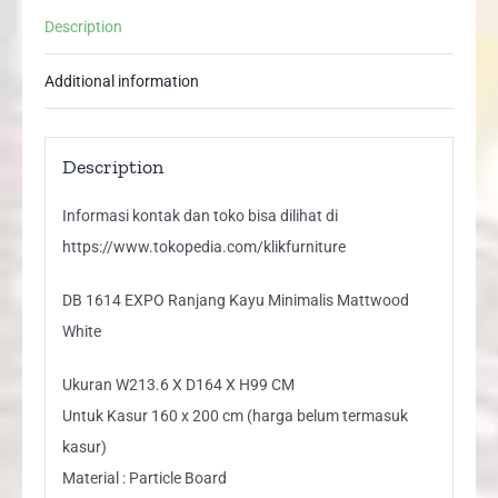
White
Description
quantity
Additional information
Description
Informasi kontak dan toko bisa dilihat di
https://www.tokopedia.com/klikfurniture
DB 1614 EXPO Ranjang Kayu Minimalis Mattwood
White
Ukuran W213.6 X D164 X H99 CM
Untuk Kasur 160 x 200 cm (harga belum termasuk
kasur)
Material : Particle Board