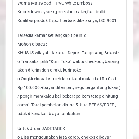
Warna Mattwood – PVC White Emboss
Knockdown system,precision maker,fast build
Kualitas produk Export terbaik dikelasnya, ISO 9001
Tersedia kamar set lengkap tipe ini di :
Mohon dibaca :
KHUSUS wilayah Jakarta, Depok, Tangerang, Bekasi *
o Transaksi pilih “Kurir Toko” waktu checkout, barang
akan dikirim dan dirakit kurir toko
o Ongkir+instalasi oleh kurir kami mulai dari Rp 0 sd
Rp 100.000,-(bayar ditempat, nego tergantung lokasi)
/ pengiriman(kalau beli beberapa item tetap dihitung
sama).Total pembelian diatas 5 Juta BEBAS/FREE ,
tidak dikenakan biaya tambahan.
Untuk diluar JADETABEK
o Bisa menggunakan jasa cargo, ongkos dibayar